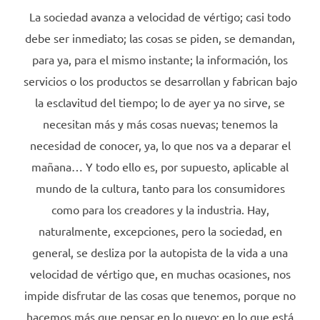
La sociedad avanza a velocidad de vértigo; casi todo
debe ser inmediato; las cosas se piden, se demandan,
para ya, para el mismo instante; la información, los
servicios o los productos se desarrollan y fabrican bajo
la esclavitud del tiempo; lo de ayer ya no sirve, se
necesitan más y más cosas nuevas; tenemos la
necesidad de conocer, ya, lo que nos va a deparar el
mañana… Y todo ello es, por supuesto, aplicable al
mundo de la cultura, tanto para los consumidores
como para los creadores y la industria. Hay,
naturalmente, excepciones, pero la sociedad, en
general, se desliza por la autopista de la vida a una
velocidad de vértigo que, en muchas ocasiones, nos
impide disfrutar de las cosas que tenemos, porque no
hacemos más que pensar en lo nuevo; en lo que está