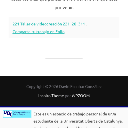
por venir.
221 Taller de videocreación 221_20_311
.
Comparte tu trabajo en Folio
Copyright © 2026 David Escobar González
Inspiro Theme
por
WPZOOM
Este es un espacio de trabajo personal de un/a
estudiante de la Universitat Oberta de Catalunya.
Cualquier contenido publicado en este espacio es