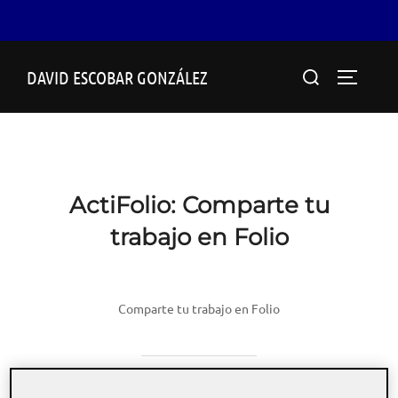
Saltar
Buscar:
DAVID ESCOBAR GONZÁLEZ
al
ALTERN
contenido
ActiFolio:
Comparte tu
trabajo en Folio
Comparte tu trabajo en Folio