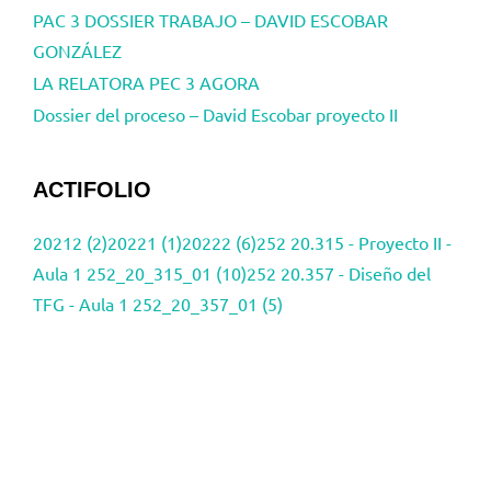
PAC 3 DOSSIER TRABAJO – DAVID ESCOBAR
GONZÁLEZ
LA RELATORA PEC 3 AGORA
Dossier del proceso – David Escobar proyecto II
ACTIFOLIO
20212 (2)
20221 (1)
20222 (6)
252 20.315 - Proyecto II -
Aula 1 252_20_315_01 (10)
252 20.357 - Diseño del
TFG - Aula 1 252_20_357_01 (5)